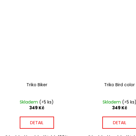
Triko Biker
Triko Bird color
Skladem
(>5 ks)
Skladem
(>5 ks
349 Kč
349 Kč
DETAIL
DETAIL