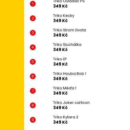
Triko Ovladač PS
349 Kč
Triko Kecky
349 Kč
Triko Strom života
349 Kč
Triko Sluchátka
349 Kč
Triko LP
349 Kč
Triko Houba Bob 1
349 Kč
Triko Méďa 1
349 Kč
Triko Joker cartoon
349 Kč
Triko Kytara 2
349 Kč