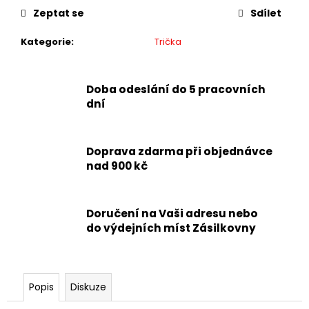
Zeptat se
Sdílet
Kategorie
:
Trička
Doba odeslání do 5 pracovních
dní
Doprava zdarma při objednávce
nad 900 kč
Doručení na Vaši adresu nebo
do výdejních míst Zásilkovny
Popis
Diskuze