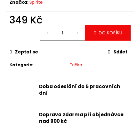
Značka:
Spirite
349 Kč
Měrná
DO KOŠÍKU
cena:
Zeptat se
Sdílet
Kategorie
:
Trička
Doba odeslání do 5 pracovních
dní
Doprava zdarma při objednávce
nad 900 kč