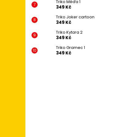
Triko Méďa 1
349 Kč
Triko Joker cartoon
349 Kč
Triko Kytara 2
349 Kč
Triko Gramec 1
349 Kč