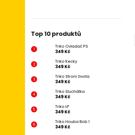
Top 10 produktů
Triko Ovladač PS
349 Kč
Triko Kecky
349 Kč
Triko Strom života
349 Kč
Triko Sluchátka
349 Kč
Triko LP
349 Kč
Triko Houba Bob 1
349 Kč