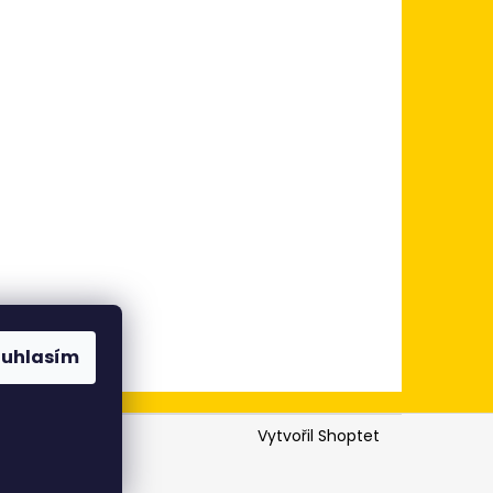
ouhlasím
Vytvořil Shoptet