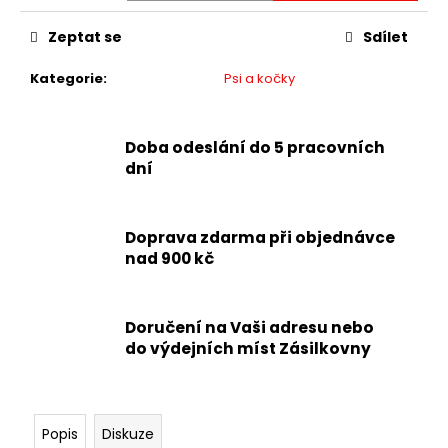
Zeptat se
Sdílet
Kategorie
:
Psi a kočky
Doba odeslání do 5 pracovních
dní
Doprava zdarma při objednávce
nad 900 kč
Doručení na Vaši adresu nebo
do výdejních míst Zásilkovny
Popis
Diskuze