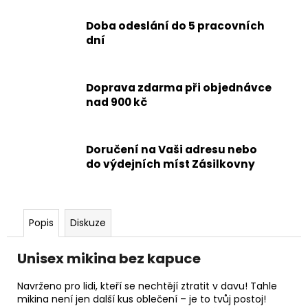
Doba odeslání do 5 pracovních
dní
Doprava zdarma při objednávce
nad 900 kč
Doručení na Vaši adresu nebo
do výdejních míst Zásilkovny
Popis
Diskuze
Unisex mikina bez kapuce
Navrženo pro lidi, kteří se nechtějí ztratit v davu! Tahle
mikina není jen další kus oblečení – je to tvůj postoj!