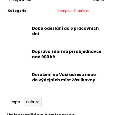
Zeptat se
Sdílet
Kategorie
:
Kompletní nabídka
Doba odeslání do 5 pracovních
dní
Doprava zdarma při objednávce
nad 900 kč
Doručení na Vaši adresu nebo
do výdejních míst Zásilkovny
Popis
Diskuze