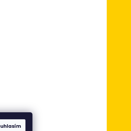
ouhlasím