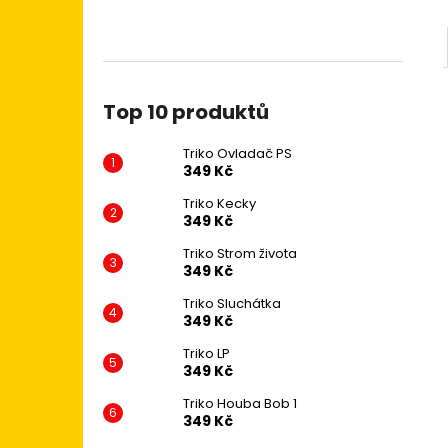
Top 10 produktů
Triko Ovladač PS
349 Kč
Triko Kecky
349 Kč
Triko Strom života
349 Kč
Triko Sluchátka
349 Kč
Triko LP
349 Kč
Triko Houba Bob 1
349 Kč