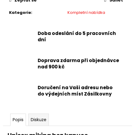
Zeptat se
Sdílet
Kategorie
:
Kompletní nabídka
Doba odeslání do 5 pracovních
dní
Doprava zdarma při objednávce
nad 900 kč
Doručení na Vaši adresu nebo
do výdejních míst Zásilkovny
Popis
Diskuze