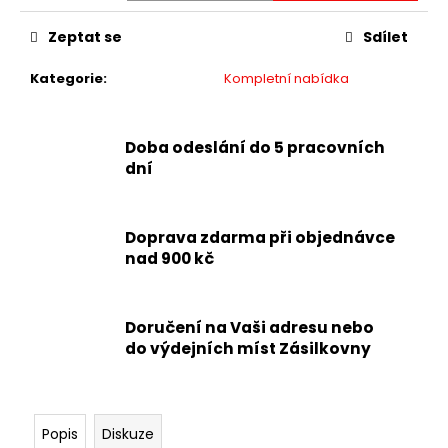
Zeptat se
Sdílet
Kategorie
:
Kompletní nabídka
Doba odeslání do 5 pracovních
dní
Doprava zdarma při objednávce
nad 900 kč
Doručení na Vaši adresu nebo
do výdejních míst Zásilkovny
Popis
Diskuze