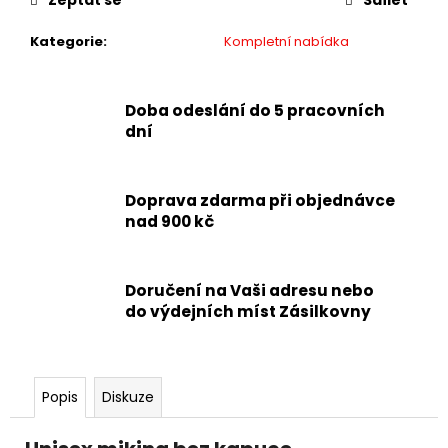
Zeptat se
Sdílet
Kategorie
:
Kompletní nabídka
Doba odeslání do 5 pracovních
dní
Doprava zdarma při objednávce
nad 900 kč
Doručení na Vaši adresu nebo
do výdejních míst Zásilkovny
Popis
Diskuze